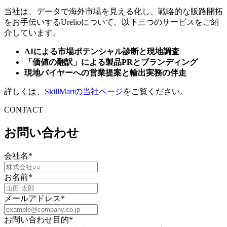
当社は、データで海外市場を見える化し、戦略的な販路開拓
をお手伝いするUrelioについて、以下三つのサービスをご紹
介しています。
AIによる市場ポテンシャル診断と現地調査
「価値の翻訳」による製品PRとブランディング
現地バイヤーへの営業提案と輸出実務の伴走
詳しくは、
SkillMartの当社ページ
をご覧ください。
CONTACT
お問い合わせ
会社名
*
お名前
*
メールアドレス
*
お問い合わせ目的
*