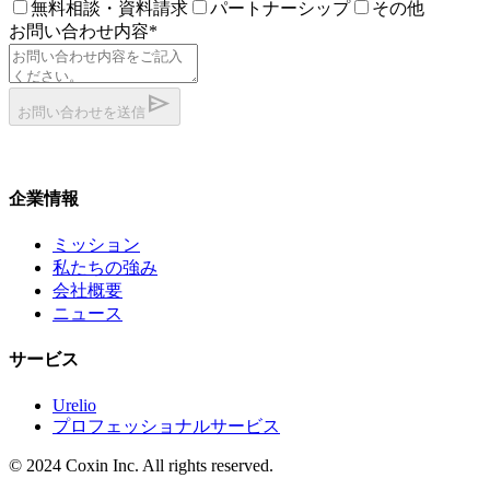
無料相談・資料請求
パートナーシップ
その他
お問い合わせ内容
*
send
お問い合わせを送信
企業情報
ミッション
私たちの強み
会社概要
ニュース
サービス
Urelio
プロフェッショナルサービス
© 2024 Coxin Inc. All rights reserved.