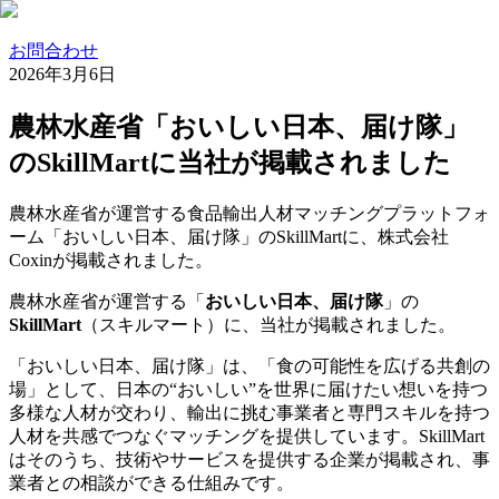
お問合わせ
2026年3月6日
農林水産省「おいしい日本、届け隊」
のSkillMartに当社が掲載されました
農林水産省が運営する食品輸出人材マッチングプラットフォ
ーム「おいしい日本、届け隊」のSkillMartに、株式会社
Coxinが掲載されました。
農林水産省が運営する「
おいしい日本、届け隊
」の
SkillMart
（スキルマート）に、当社が掲載されました。
「おいしい日本、届け隊」は、「食の可能性を広げる共創の
場」として、日本の“おいしい”を世界に届けたい想いを持つ
多様な人材が交わり、輸出に挑む事業者と専門スキルを持つ
人材を共感でつなぐマッチングを提供しています。SkillMart
はそのうち、技術やサービスを提供する企業が掲載され、事
業者との相談ができる仕組みです。